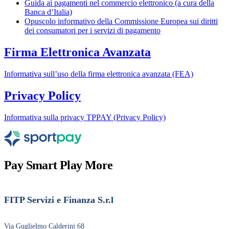
Guida ai pagamenti nel commercio elettronico (a cura della
Banca d’Italia)
Opuscolo informativo della Commissione Europea sui diritti
dei consumatori per i servizi di pagamento
Firma Elettronica Avanzata
Informativa sull’uso della firma elettronica avanzata (FEA)
Privacy Policy
Informativa sulla privacy TPPAY (Privacy Policy)
Pay Smart
Play More
FITP Servizi e Finanza S.r.l
Via Guglielmo Calderini 68